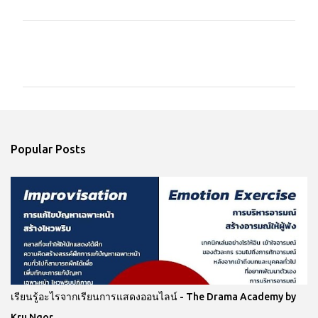
C
o
m
m
e
n
Popular Posts
t
s
เรียนรู้อะไรจากเรียนการแสดงออนไลน์ - The Drama Academy by
Kru Ngor