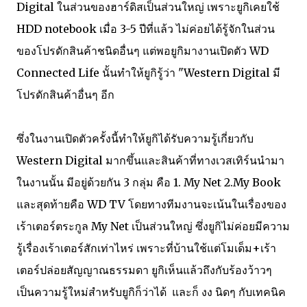
Digital ในส่วนของฮาร์ดิสเป็นส่วนใหญ่ เพราะยูกิเคยใช้
HDD notebook เมื่อ 3-5 ปีที่แล้ว ไม่ค่อยได้รู้จักในส่วน
ของโปรดักสินค้าชนิดอื่นๆ แต่พอยูกิมางานเปิดตัว WD
Connected Life นั้นทำให้ยูกิรู้ว่า "Western Digital มี
โปรดักสินค้าอื่นๆ อีก
ซึ่งในงานเปิดตัวครั้งนี้ทำให้ยูกิได้รับความรู้เกี่ยวกับ
Western Digital มากขึ้นและสินค้าที่ทางเวสเทิร์นนำมา
ในงานนั้น มีอยู่ด้วยกัน 3 กลุ่ม คือ 1. My Net 2.My Book
และสุดท้ายคือ WD TV โดยทางทีมงานจะเน้นในเรื่องของ
เร้าเตอร์ตระกูล My Net เป็นส่วนใหญ่ ซึ่งยูกิไม่ค่อยมีความ
รู้เรื่องเร้าเตอร์สักเท่าไหร่ เพราะที่บ้านใช้แต่โมเด็ม+เร้า
เตอร์ปล่อยสัญญาณธรรมดา ยูกิเห็นแล้วถึงกับร้องว้าวๆ
เป็นความรู้ใหม่สำหรับยูกิก็ว่าได้ และก็ งง นิดๆ กับเทคนิค