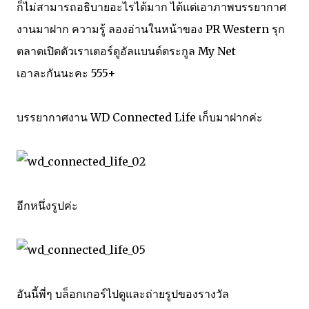
ก็ไม่สามารถอธิบายอะไรได้มาก ได้แต่เอาภาพบรรยากาศ
งานมาฝาก ความรู้ ลองอ่านในหน้าของ
PR Western รุก
ตลาดเปิดตัวเราเตอร์ดูอัลแบนด์ตระกูล My Net
เอาละกันนะคะ 555+
บรรยากาศงาน WD Connected Life เก็บมาฝากค่ะ
อีกหนึ่งรูปค่ะ
อันนี้พี่ๆ บล็อกเกอร์ไปดูและถ่ายรูปของรางวัล